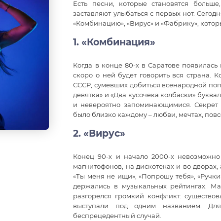
Есть песни, которые становятся больш
заставляют улыбаться с первых нот. Сего
«Комбинацию», «Вирус» и «Фабрику», кото
1. «Комбинация»
Когда в конце 80-х в Саратове появилась
скоро о ней будет говорить вся страна. 
СССР, сумевших добиться всенародной поп
девятка» и «Два кусочека колбаски» букв
и невероятно запоминающимися. Секрет п
было близко каждому – любви, мечтах, пов
2. «Вирус»
Конец 90-х и начало 2000-х невозможно 
магнитофонов, на дискотеках и во дворах
«Ты меня не ищи», «Попрошу тебя», «Ручк
держались в музыкальных рейтингах. Ма
разгорелся громкий конфликт: существов
выступали под одним названием. Для
беспрецедентный случай.