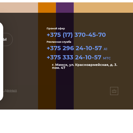
Прямой эфир
+375 (17) 370-45-70
КТЫ
Рекламная служба
+375 296 24-10-57
A1
+375 333 24-10-57
MTC
г. Минск, ул. Красноармейская, д. 3.
пом. 47
ых данных