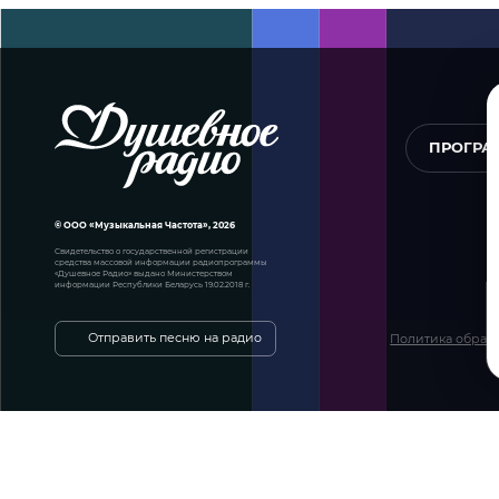
ПРОГР
© ООО «Музыкальная Частота», 2026
Свидетельство о государственной регистрации
средства массовой информации радиопрограммы
«Душевное Радио» выдано Министерством
информации Республики Беларусь 19.02.2018 г.
Отправить песню на радио
Политика обрабо