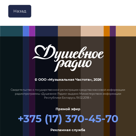
Назад
© ООО «Музыкальная Частота», 2026
Свидетельство о государственной регистрации средства массовой информации
радиопрограммы «Душевное Радио» выдано Министерством информации
Республики Беларусь 19.02.2018 г.
Прямой эфир
+375 (17) 370-45-70
Рекламная служба