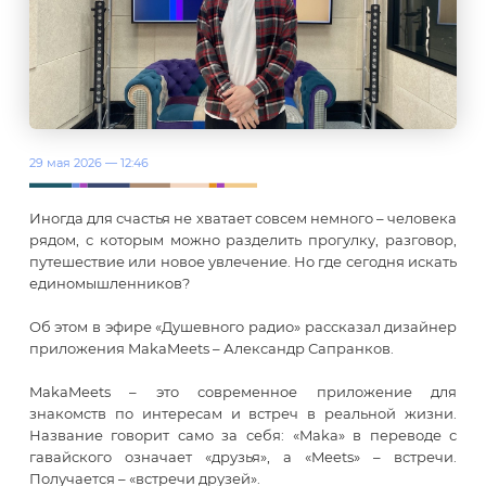
29 мая 2026 — 12:46
Иногда для счастья не хватает совсем немного – человека
рядом, с которым можно разделить прогулку, разговор,
путешествие или новое увлечение. Но где сегодня искать
единомышленников?
Об этом в эфире «Душевного радио» рассказал дизайнер
приложения MakaMeets – Александр Сапранков.
MakaMeets – это современное приложение для
знакомств по интересам и встреч в реальной жизни.
Название говорит само за себя: «Maka» в переводе с
гавайского означает «друзья», а «Meets» – встречи.
Получается – «встречи друзей».