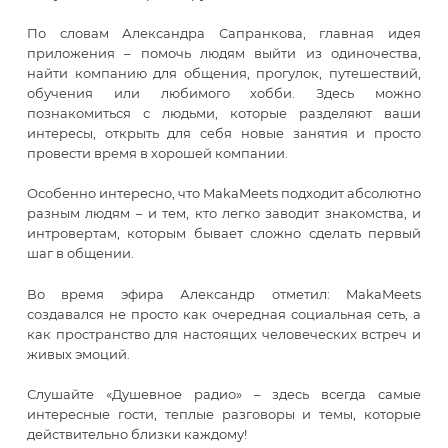
По словам Александра Сапранкова, главная идея
приложения – помочь людям выйти из одиночества,
найти компанию для общения, прогулок, путешествий,
обучения или любимого хобби. Здесь можно
познакомиться с людьми, которые разделяют ваши
интересы, открыть для себя новые занятия и просто
провести время в хорошей компании.
Особенно интересно, что MakaMeets подходит абсолютно
разным людям – и тем, кто легко заводит знакомства, и
интровертам, которым бывает сложно сделать первый
шаг в общении.
Во время эфира Александр отметил: MakaMeets
создавался не просто как очередная социальная сеть, а
как пространство для настоящих человеческих встреч и
живых эмоций.
Слушайте «Душевное радио» – здесь всегда самые
интересные гости, теплые разговоры и темы, которые
действительно близки каждому!