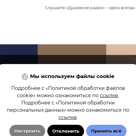
Слушайте «Душевное радио» – здесь всегда
Мы используем файлы cookie
АММЫ
НОВОСТИ
ВЕДУЩИЕ
О РАДИО
РЕКЛАМА
КОНТА
Подробнее с «Политикой обработки файлов
cookie» можно ознакомиться по
ссылке
.
Подробнее с «Политикой обработки
персональных данных» можно ознакомиться по
ссылке
.
Настроить
Отклонить
Принять всё
тки файлов cookie
Настройка cookie
Политика обработки персональн