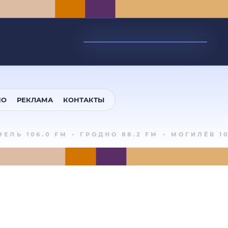
ИО
РЕКЛАМА
КОНТАКТЫ
ЛЬ 106.0 FM
•
ГРОДНО 88.2 FM
•
МОГИЛЁВ 102.