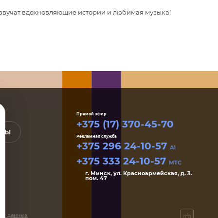
 звучат вдохновляющие истории и любимая музыка!
Прямой эфир
+375 (17) 370-45-70
КТЫ
Рекламная служба
+375 296 24-10-57
A1
+375 333 24-10-57
MTC
г. Минск, ул. Красноармейская, д. 3.
пом. 47
ых данных