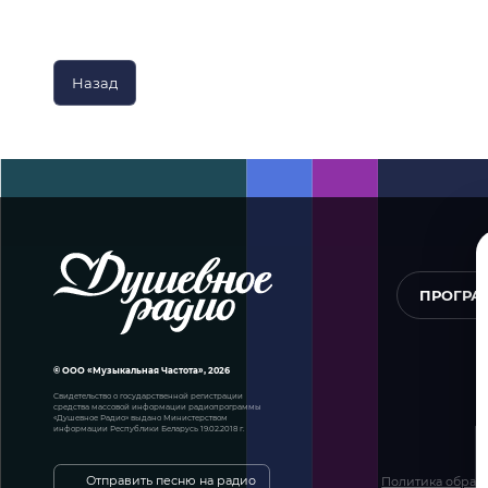
Назад
ПРОГР
© ООО «Музыкальная Частота», 2026
Свидетельство о государственной регистрации
средства массовой информации радиопрограммы
«Душевное Радио» выдано Министерством
информации Республики Беларусь 19.02.2018 г.
Отправить песню на радио
Политика обрабо